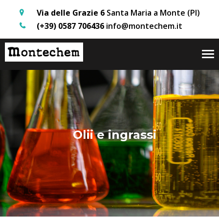
Via delle Grazie 6
Santa Maria a Monte (PI)
(+39) 0587 706436
info@montechem.it
Tog
nav
Olii e ingrassi