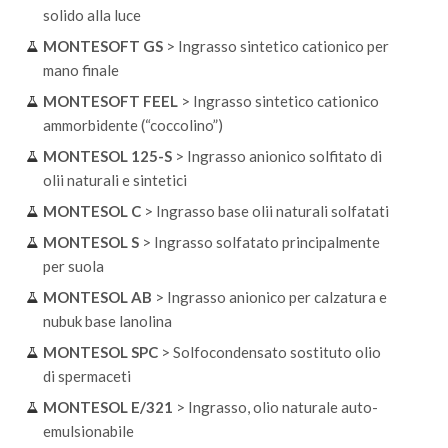
solido alla luce
MONTESOFT GS
> Ingrasso sintetico cationico per
mano finale
MONTESOFT FEEL
> Ingrasso sintetico cationico
ammorbidente (“coccolino”)
MONTESOL 125-S
> Ingrasso anionico solfitato di
olii naturali e sintetici
MONTESOL C
> Ingrasso base olii naturali solfatati
MONTESOL S
> Ingrasso solfatato principalmente
per suola
MONTESOL AB
> Ingrasso anionico per calzatura e
nubuk base lanolina
MONTESOL SPC
> Solfocondensato sostituto olio
di spermaceti
MONTESOL E/321
> Ingrasso, olio naturale auto-
emulsionabile