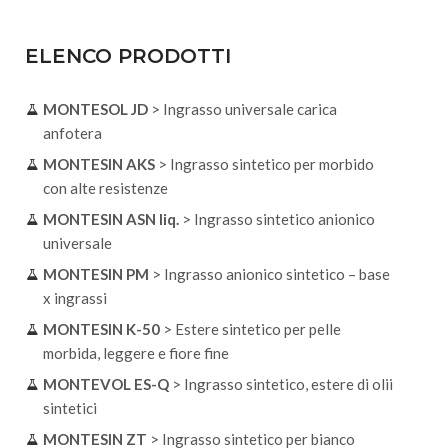
ELENCO PRODOTTI
MONTESOL JD
> Ingrasso universale carica
anfotera
MONTESIN AKS
> Ingrasso sintetico per morbido
con alte resistenze
MONTESIN ASN liq.
> Ingrasso sintetico anionico
universale
MONTESIN PM
> Ingrasso anionico sintetico – base
x ingrassi
MONTESIN K-50
> Estere sintetico per pelle
morbida, leggere e fiore fine
MONTEVOL ES-Q
> Ingrasso sintetico, estere di olii
sintetici
MONTESIN ZT
> Ingrasso sintetico per bianco