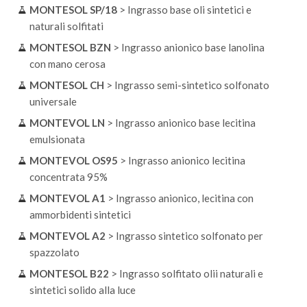
MONTESOL SP/18
> Ingrasso base oli sintetici e
naturali solfitati
MONTESOL BZN
> Ingrasso anionico base lanolina
con mano cerosa
MONTESOL CH
> Ingrasso semi-sintetico solfonato
universale
MONTEVOL LN
> Ingrasso anionico base lecitina
emulsionata
MONTEVOL OS95
> Ingrasso anionico lecitina
concentrata 95%
MONTEVOL A1
> Ingrasso anionico, lecitina con
ammorbidenti sintetici
MONTEVOL A2
> Ingrasso sintetico solfonato per
spazzolato
MONTESOL B22
> Ingrasso solfitato olii naturali e
sintetici solido alla luce